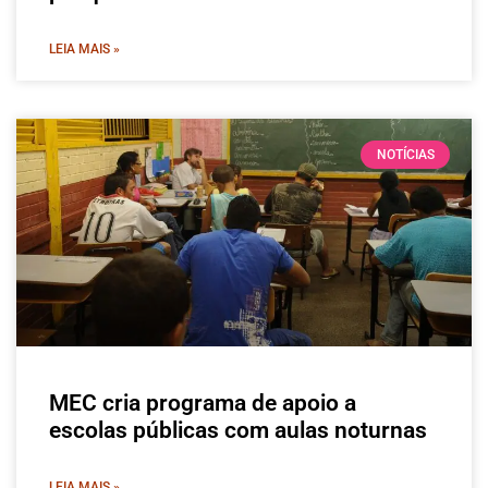
LEIA MAIS »
NOTÍCIAS
MEC cria programa de apoio a
escolas públicas com aulas noturnas
LEIA MAIS »