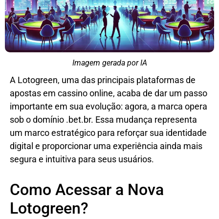
Imagem gerada por IA
A Lotogreen, uma das principais plataformas de
apostas em cassino online, acaba de dar um passo
importante em sua evolução: agora, a marca opera
sob o domínio .bet.br. Essa mudança representa
um marco estratégico para reforçar sua identidade
digital e proporcionar uma experiência ainda mais
segura e intuitiva para seus usuários.
Como Acessar a Nova
Lotogreen?