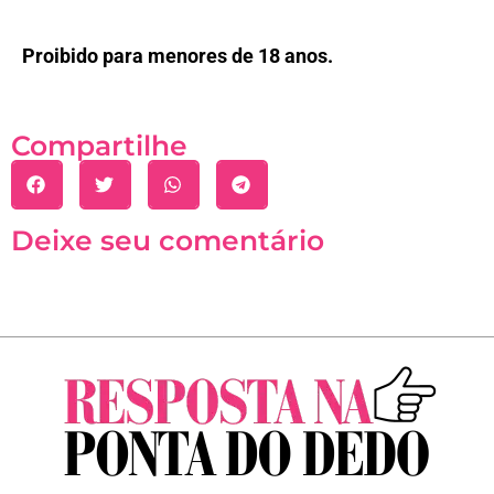
Proibido para menores de 18 anos.
Compartilhe
Deixe seu comentário