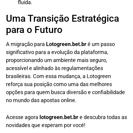
fluida.
Uma Transição Estratégica
para o Futuro
A migração para
Lotogreen.bet.br
é um passo
significativo para a evolução da plataforma,
proporcionando um ambiente mais seguro,
acessível e alinhado às regulamentações
brasileiras. Com essa mudança, a Lotogreen
reforça sua posição como uma das melhores
opções para quem busca diversão e confiabilidade
no mundo das apostas online.
Acesse agora
lotogreen.bet.br
e descubra todas as
novidades que esperam por você!