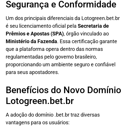
Segurança e Conformidade
Um dos principais diferenciais da Lotogreen.bet.br
é seu licenciamento oficial pela
Secretaria de
Prêmios e Apostas (SPA)
, órgão vinculado ao
Ministério da Fazenda
. Essa certificação garante
que a plataforma opera dentro das normas
regulamentadas pelo governo brasileiro,
proporcionando um ambiente seguro e confiável
para seus apostadores.
Benefícios do Novo Domínio
Lotogreen.bet.br
A adoção do domínio .bet.br traz diversas
vantagens para os usuários: