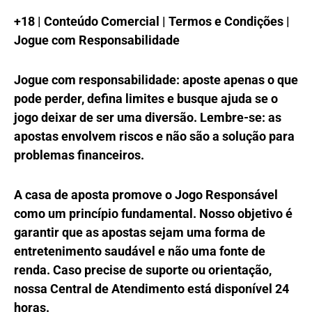
+18 | Conteúdo Comercial | Termos e Condições |
Jogue com Responsabilidade
Jogue com responsabilidade: aposte apenas o que
pode perder, defina limites e busque ajuda se o
jogo deixar de ser uma diversão. Lembre-se: as
apostas envolvem riscos e não são a solução para
problemas financeiros.
A casa de aposta promove o Jogo Responsável
como um princípio fundamental. Nosso objetivo é
garantir que as apostas sejam uma forma de
entretenimento saudável e não uma fonte de
renda. Caso precise de suporte ou orientação,
nossa Central de Atendimento está disponível 24
horas.