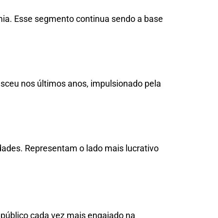
emia. Esse segmento continua sendo a base
sceu nos últimos anos, impulsionado pela
dades. Representam o lado mais lucrativo
 público cada vez mais engajado na