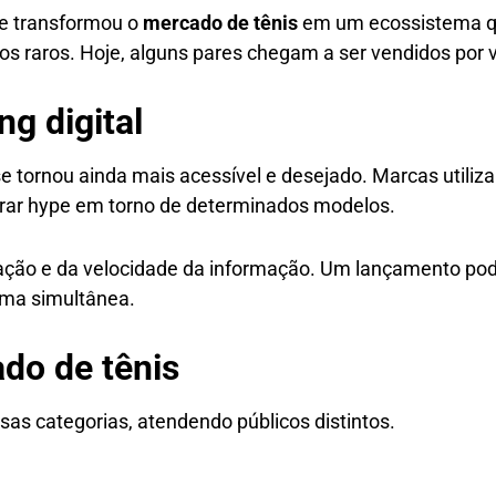
e transformou o
mercado de tênis
em um ecossistema qu
los raros. Hoje, alguns pares chegam a ser vendidos por 
ng digital
 se tornou ainda mais acessível e desejado. Marcas utili
gerar hype em torno de determinados modelos.
ização e da velocidade da informação. Um lançamento po
rma simultânea.
do de tênis
sas categorias, atendendo públicos distintos.