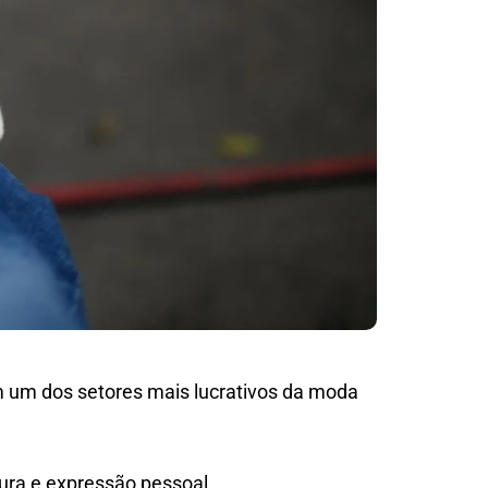
 um dos setores mais lucrativos da moda
tura e expressão pessoal.