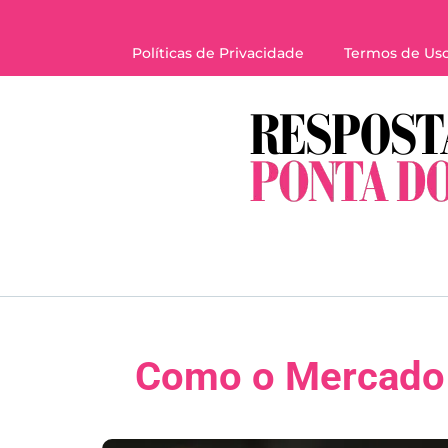
Políticas de Privacidade
Termos de Us
Como o Mercado d