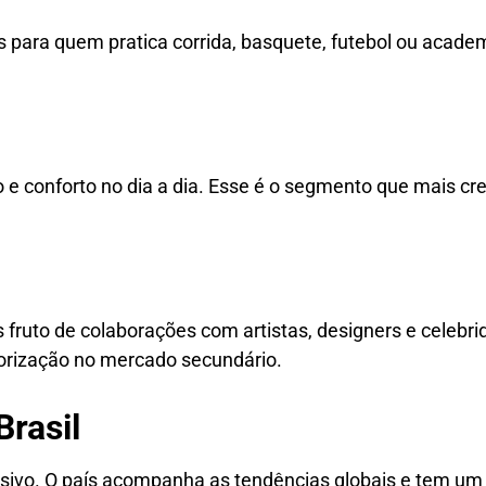
s para quem pratica corrida, basquete, futebol ou acad
 conforto no dia a dia. Esse é o segmento que mais cre
fruto de colaborações com artistas, designers e celebri
alorização no mercado secundário.
Brasil
sivo. O país acompanha as tendências globais e tem um