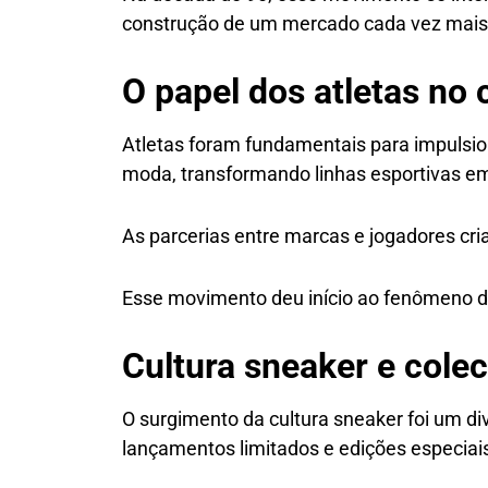
construção de um mercado cada vez mais 
O papel dos atletas no
Atletas foram fundamentais para impulsi
moda, transformando linhas esportivas em 
As parcerias entre marcas e jogadores cri
Esse movimento deu início ao fenômeno do
Cultura sneaker e cole
O surgimento da cultura sneaker foi um di
lançamentos limitados e edições especiai