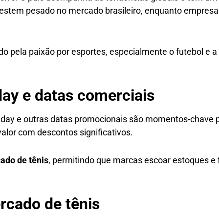
investem pesado no mercado brasileiro, enquanto empre
do pela paixão por esportes, especialmente o futebol e a 
day e datas comerciais
iday e outras datas promocionais são momentos-chave p
alor com descontos significativos.
ado de tênis
, permitindo que marcas escoar estoques e
rcado de tênis