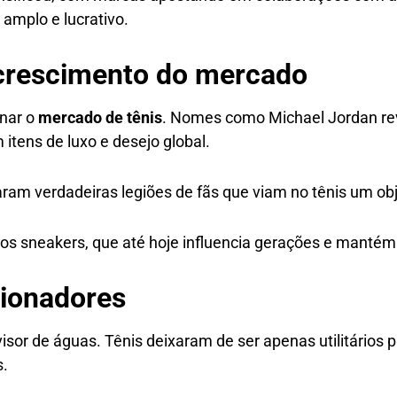
amplo e lucrativo.
 crescimento do mercado
onar o
mercado de tênis
. Nomes como Michael Jordan rev
itens de luxo e desejo global.
aram verdadeiras legiões de fãs que viam no tênis um ob
s sneakers, que até hoje influencia gerações e mantém
cionadores
visor de águas. Tênis deixaram de ser apenas utilitários
s.