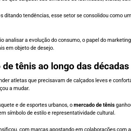
es ditando tendências, esse setor se consolidou como um
 analisar a evolução do consumo, o papel do marketing 
is em objeto de desejo.
de tênis ao longo das décadas
ender atletas que precisavam de calçados leves e confortá
eçou a mudar.
squete e de esportes urbanos, o
mercado de tênis
ganhou
em símbolo de estilo e representatividade cultural.
sificou, com marcas apostando em colaborações com arti