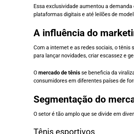
Essa exclusividade aumentou a demanda 
plataformas digitais e até leilões de mode
A influência do marketi
Com a internet e as redes sociais, o tênis
para lançar novidades, criar escassez e 
O
mercado de tênis
se beneficia da viral
consumidores em diferentes países de fo
Segmentação do merca
O setor é tão amplo que se divide em diver
Tênis esportivos