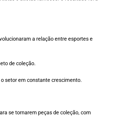
olucionaram a relação entre esportes e
jeto de coleção.
 o setor em constante crescimento.
 para se tornarem peças de coleção, com