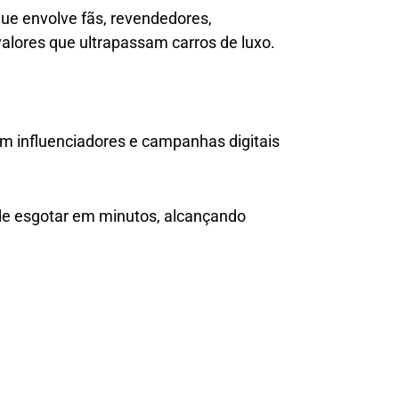
e envolve fãs, revendedores,
valores que ultrapassam carros de luxo.
zam influenciadores e campanhas digitais
de esgotar em minutos, alcançando