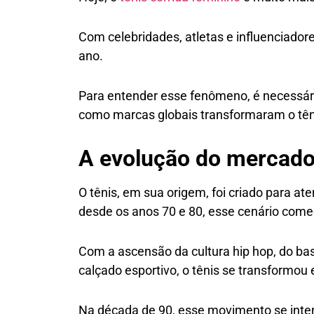
Com celebridades, atletas e influenciador
ano.
Para entender esse fenômeno, é necessário
como marcas globais transformaram o tên
A evolução do mercado 
O tênis, em sua origem, foi criado para at
desde os anos 70 e 80, esse cenário com
Com a ascensão da cultura hip hop, do ba
calçado esportivo, o tênis se transformou 
Na década de 90, esse movimento se inten