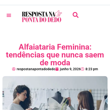
Alfaiataria Feminina:
tendências que nunca saem
de moda
respostanapontadodedo
junho 9, 2026
8:23 pm