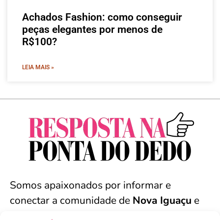
Achados Fashion: como conseguir
peças elegantes por menos de
R$100?
LEIA MAIS »
Somos apaixonados por informar e
conectar a comunidade de
Nova Iguaçu
e
arredores. Seja bem-vindo(a).