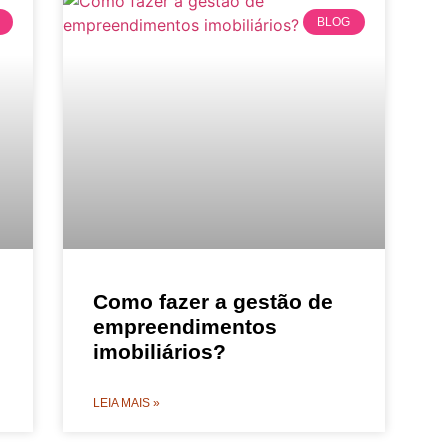
BLOG
Como fazer a gestão de
empreendimentos
imobiliários?
LEIA MAIS »