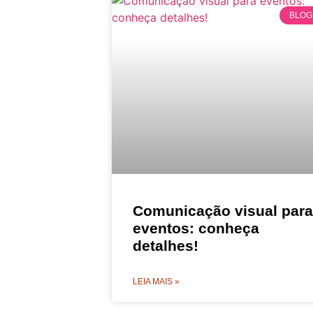
BLOG
Comunicação visual para
eventos: conheça
detalhes!
LEIA MAIS »